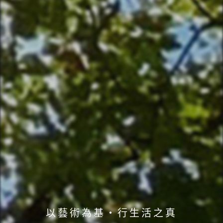
以藝術為基・行生活之真