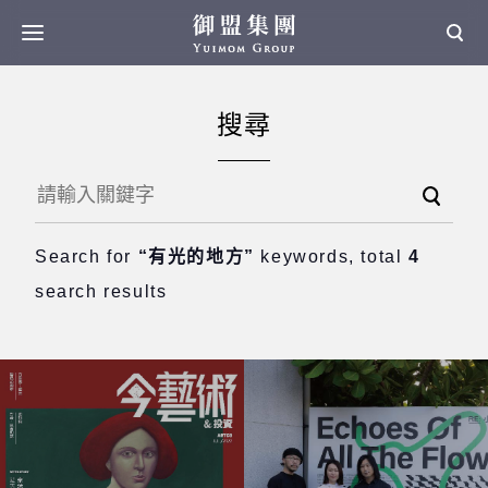
搜尋
Search for
“有光的地方”
keywords, total
4
search results