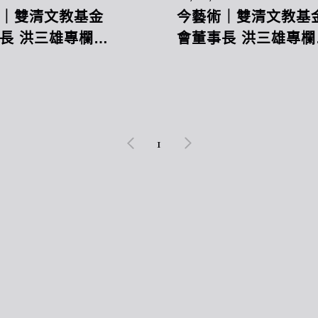
｜雙清文教基金
今藝術｜雙清文教基
長 洪三雄專欄｜
會董事長 洪三雄專欄
不一樣的當代美術
(上)不一樣的當代美
館
1